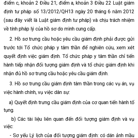
điểm c, khoản 2 Điều 21; điểm a, khoản 3 Điều 22 Luật giám
định tư pháp số 13/2012/QH13 ngày 20 tháng 6 năm 2012
(sau đây viết là Luật giám định tư pháp) và chịu trách nhiệm
về tính pháp lý của hồ sơ do mình cung cấp.
2. Hồ sơ trưng cầu hoặc yêu cầu giám định phải được gửi
trước tới Tổ chức pháp y tâm thần để nghiên cứu, xem xét
quyết định việc giám định. Tổ chức pháp y tâm thần chỉ tiến
hành tiếp nhận đối tượng giám định và tổ chức giám định khi
nhận đủ hồ sơ trưng cầu hoặc yêu cầu giám định.
3. Hồ sơ trưng cầu giám định tâm thần trong các vụ án, vụ
việc hành chính, vụ việc dân sự:
a)
Quyết định trưng cầu giám định của cơ quan tiến hành tố
tụng.
b)
Các tài liệu liên quan đến đối tượng giám định và vụ
việc:
-
Sơ yếu Lý lịch của đối tượng giám định: có dán ảnh mầu