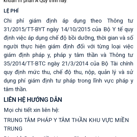
khoản III phần A Quy trình này.
LỆ PHÍ
Chi phí giám định áp dụng theo Thông tư
31/2015/TT-BYT ngày 14/10/2015 của Bộ Y tế quy
định việc áp dụng chế độ bồi dưỡng, thời gian và số
người thực hiện giám định đối với từng loại việc
giám định pháp y, pháp y tâm thần và Thông tư
35/2014/TT-BTC ngày 21/3/2014 của Bộ Tài chính
quy định mức thu, chế độ thu, nộp, quản lý và sử
dụng phí giám định tư pháp trong lĩnh vực pháp y
tâm thần.
LIÊN HỆ HƯỚNG DẪN
Mọi chi tiết xin liên hệ:
TRUNG TÂM PHÁP Y TÂM THẦN KHU VỰC MIỀN
TRUNG