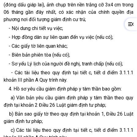
(đóng dấu giáp lai), ảnh chụp trên nền trắng cỡ 3x4 cm trong
06 tháng gần đây nhất, có xác nhận của chính quyền địa
phương nơi đối tượng giám định cư trú;
-
Nội dung chi tiết vụ việc;
-
Hợp đồng dân sự liên quan đến vụ việc (nếu có);
-
Các giấy tờ liên quan khác;
-
Biên bản phiên tòa (nếu có);
-
Sơ yếu Lý lịch của người đề nghị, tranh chấp (nếu có);
-
Các tài liệu theo quy định tại tiết c, tiết d điểm 3.1.1.1
khoản III phần A Quy trình này.
4.
Hồ sơ yêu cầu giám định pháp y tâm thần bao gồm:
a)
Văn bản yêu cầu giám định pháp y tâm thần theo quy
định tại khoản 2 Điều 26 Luật giám định tư pháp;
b)
Bản sao giấy tờ theo quy định tại khoản 1, Điều 26 Luật
giám định tư pháp;
c)
Các tài liệu theo quy định tại tiết c, tiết d điểm 3.1.1.1